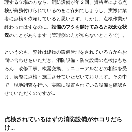
理する立場の方なら、消防設備が年２回、資格者による点
検が義務付けられているのをご存知でしょうし、実際に業
者に点検を依頼していると思います。しかし、点検作業が
終わったはずなのに、
設備のフタを開けてみると残念な状
況
のことがあります（管理側の方が知らないところで）。
というのも、弊社は建物の設備管理をされている方からお
問い合わせをいただき、消防設備・防火設備の点検はもち
ろん、改修工事、機器交換、リニューアルなどの相談を受
け、実際に点検・施工させていただいております。その中
で、現地調査を行い、実際に設置されている設備を確認さ
せていただくのですが…
点検されているはずの消防設備がホコリだら
け…