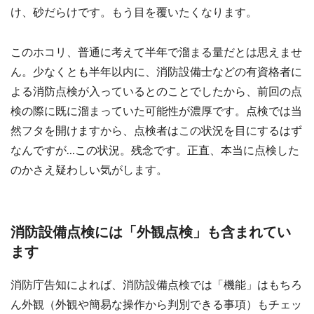
け、砂だらけです。もう目を覆いたくなります。
このホコリ、普通に考えて半年で溜まる量だとは思えませ
ん。少なくとも半年以内に、消防設備士などの有資格者に
よる消防点検が入っているとのことでしたから、前回の点
検の際に既に溜まっていた可能性が濃厚です。点検では当
然フタを開けますから、点検者はこの状況を目にするはず
なんですが…この状況。残念です。正直、本当に点検した
のかさえ疑わしい気がします。
消防設備点検には「外観点検」も含まれてい
ます
消防庁告知によれば、消防設備点検では「機能」はもちろ
ん外観（外観や簡易な操作から判別できる事項）もチェッ