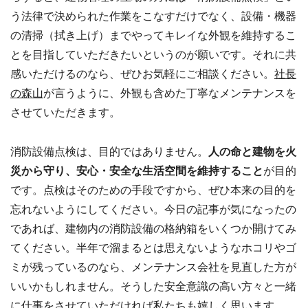
う法律で決められた作業をこなすだけでなく、設備・機器
の清掃（拭き上げ）までやってキレイな外観を維持するこ
とを目指していただきたいというのが願いです。それに共
感いただけるのなら、ぜひお気軽にご相談ください。
社長
の森山
が言うように、外観も含めた丁寧なメンテナンスを
させていただきます。
消防設備点検は、目的ではありません。
人の命と建物を火
災から守り、安心・安全な生活空間を維持すること
が目的
です。点検はそのための手段ですから、ぜひ本来の目的を
忘れないようにしてください。今日の記事が気になったの
であれば、建物内の消防設備の格納箱をいくつか開けてみ
てください。半年で溜まるとは思えないようなホコリやゴ
ミが残っているのなら、メンテナンス会社を見直した方が
いいかもしれません。そうした安全意識の高い方々と一緒
に仕事をさせていただければ私たちも嬉しく思います。