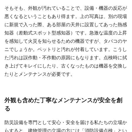
そもそも、外観が汚れていることで、設備・機器の反応が
悪くなるということもあり得ます。上の写真は、別の現場
に新規で入った際、ある部屋の天井に設置してあった熱感
知器（差動式スポット型感知器）です。急激な温度の上昇
を感知して火災を知らせるための機器ですが、タバコのヤ
ニでしょうか。ベットリと汚れが付着しています。こうし
た汚れは誤作動・不作動の原因にもなります。点検時に拭
き上げてキレイにしたり、古くなったものは機器を交換し
たりとメンテナンスが必要です。
外観も含めた丁寧なメンテナンスが安全を創
る
防災設備を専門として安心・安全を届ける私たちの立場か
らすると、建物管理の立場の方には「消防設備点検」とい