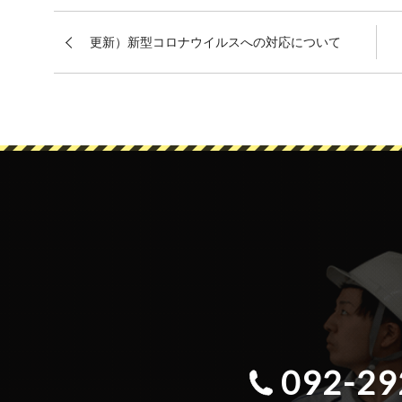
更新）新型コロナウイルスへの対応について
092-29