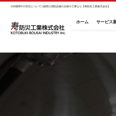
GW期間中の対応について | 福岡の消防設備の点検や工事なら【寿防災工業株式会社】
ホーム
サービス