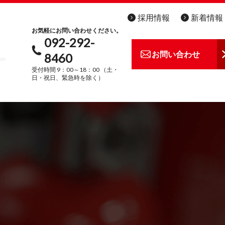
採用情報
新着情報
お気軽にお問い合わせください。
092-292-
お問い合わせ
8460
受付時間 9：00～18：00 （土・
日・祝日、緊急時を除く）