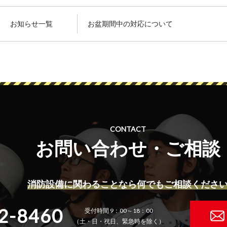
お知らせ一覧
お盆期間中の対応について
CONTACT
お問い合わせ・ご相談
消防設備に関わることなら何でもご相談くださ
2-8460
受付時間 9：00～18：00
（土・日・祝日、緊急時を除く）