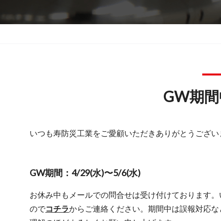
GW期
いつも寿防災工業をご愛顧いただきありがとうござい
GW期間：4/29(水)〜5/6(水)
お休み中もメールでの問合せは受け付けております。い
ので
コチラ
からご連絡ください。期間中は誤報対応な